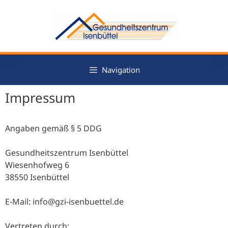
Zum
Inhalt
springen
Navigation
Impressum
Angaben gemäß § 5 DDG
Gesundheitszentrum Isenbüttel
Wiesenhofweg 6
38550 Isenbüttel
E-Mail: info@gzi-isenbuettel.de
Vertreten durch: